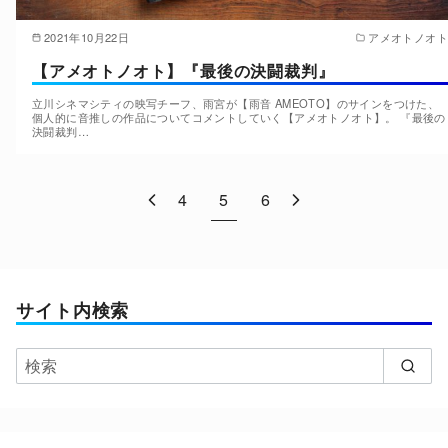
2021年10月22日
アメオトノオト
【アメオトノオト】『最後の決闘裁判』
立川シネマシティの映写チーフ、雨宮が【雨音 AMEOTO】のサインをつけた、
個人的に音推しの作品についてコメントしていく【アメオトノオト】。 『最後の
決闘裁判…
4
5
6
サイト内検索