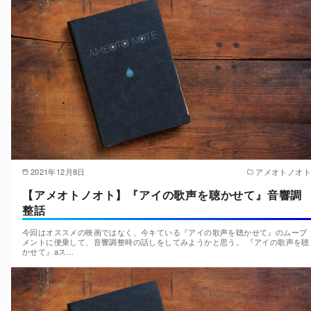
2021年12月8日
アメオトノオト
【アメオトノオト】『アイの歌声を聴かせて』音響調
整話
今回はオススメの映画ではなく、今キている『アイの歌声を聴かせて』のムーブ
メントに便乗して、音響調整時の話しをしてみようかと思う。 『アイの歌声を聴
かせて』aス…