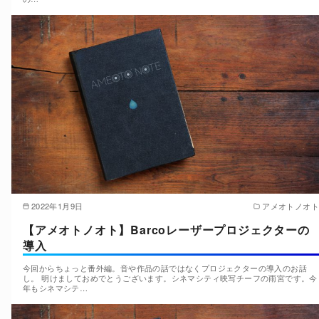
2022年1月9日
アメオトノオト
【アメオトノオト】Barcoレーザープロジェクターの
導入
今回からちょっと番外編。音や作品の話ではなくプロジェクターの導入のお話
し。 明けましておめでとうございます。シネマシティ映写チーフの雨宮です。今
年もシネマシテ…