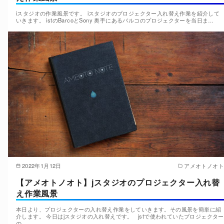
iスタジオの作業風景です。 iスタジオのプロジェクター入れ替え作業を紹介して
いきます。 istのBarcoとSony 奥手にあるバルコのプロジェクターを当日ま…
2022年1月12日
アメオトノオト
【アメオトノオト】jスタジオのプロジェクター入れ替
え作業風景
本日より、プロジェクターの入れ替え作業をしていきます。その風景を簡単に紹
介します。 今日はjスタジオの入れ替えです。 jstで使われていたプロジェクター
の…