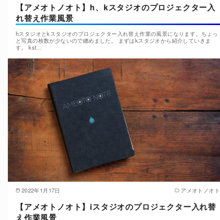
【アメオトノオト】h、kスタジオのプロジェクター入
れ替え作業風景
hスタジオとkスタジオのプロジェクター入れ替え作業の風景になります。ちょっ
と写真の枚数が少ないので纏めました。 まずはkスタジオから紹介していきま
す。 kst…
2022年1月17日
アメオトノオト
【アメオトノオト】iスタジオのプロジェクター入れ替
え作業風景