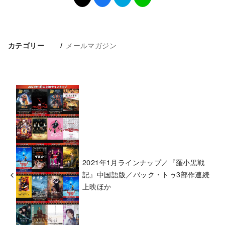
メールマガジン
カテゴリー
2021年1月ラインナップ／『羅小黒戦
記』中国語版／バック・トゥ3部作連続
上映ほか