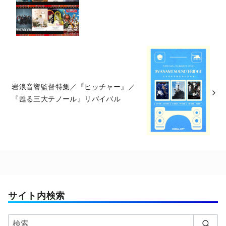
岩浪音響監督特集／『ヒッチャー』／
『甦る三大テノール』リバイバル
サイト内検索