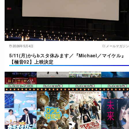
2026年5月4日
メールマガジン
5/11(月)からbスタ休みます／『Michael／マイケル』
【極音02】上映決定