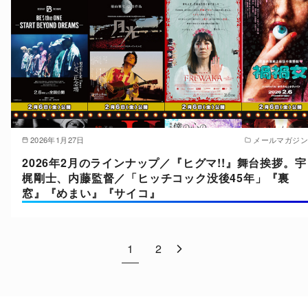
2026年1月27日
メールマガジン
2026年2月のラインナップ／『ヒグマ!!』舞台挨拶。宇
梶剛士、内藤監督／「ヒッチコック没後45年」『裏
窓』『めまい』『サイコ』
1
2