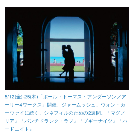
5/12(金)-25(木)「ポール・トーマス・アンダーソン／ア
ーリー4ワークス」開催。ジャームッシュ、ウォン・カ
ーウァイに続く、シネフィルのための2週間。『マグノ
リア』『パンチドランク・ラブ』『ブギーナイツ』『ハ
ードエイト』