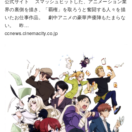
公式サイト スマッシュヒットした、アニメーション業
界の裏側を描き、「覇権」を取ろうと奮闘する人々を描
いたお仕事作品。 劇中アニメの豪華声優陣もたまらな
い。 昨…
ccnews.cinemacity.co.jp