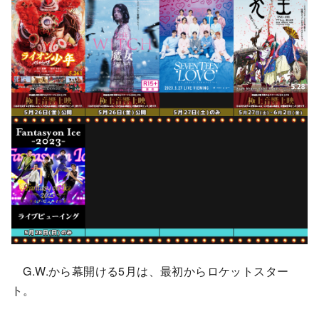
G.W.から幕開ける5月は、最初からロケットスター
ト。