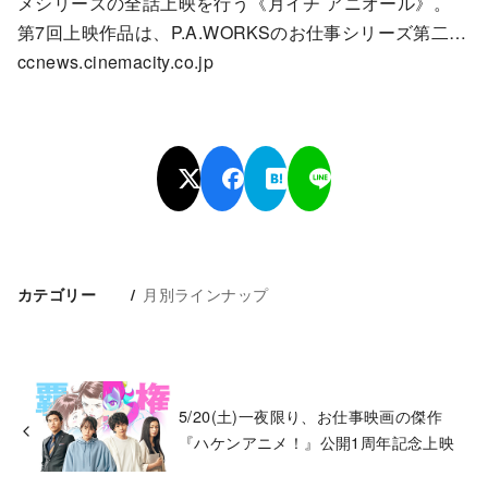
メシリーズの全話上映を行う《月イチ アニオール》。
第7回上映作品は、P.A.WORKSのお仕事シリーズ第二…
ccnews.cinemacity.co.jp
月別ラインナップ
カテゴリー
5/20(土)一夜限り、お仕事映画の傑作
『ハケンアニメ！』公開1周年記念上映