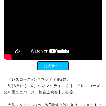
公式サイト
ドレスコーズ×シネマシティ第2弾。
5月6日(土)に立川シネマシティにて【「ドレスコーズ
の味園ユニバース」極音上映会】が決定。
大型スクリーンでのLIVE映像上映に加え、ショートフ