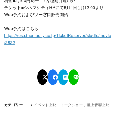
料金■2,100円均一 ※各種割引適用外
チケット■シネマシティHPにて5月1日(月)12:00より
Web予約およびツー窓口販売開始
Web予約はこちら
https://res.cinemacity.co.jp/TicketReserver/studio/movie
/2822
イベント上映
トークショー
極上音響上映
カテゴリー