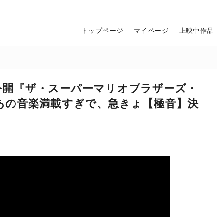
トップページ
マイページ
上映中作品
金)公開『ザ・スーパーマリオブラザーズ・
あの音楽満載すぎで、急きょ【極音】決