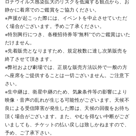
ロナウイルス感染拡大のリスクを低減する観点から、お
静かに着席でのご鑑賞をご協力ください。
※声援が起こった際には、イベントを中止させていただ
く場合がございます。予めご了承ください。
※特別興行につき、各種招待券等”無料”でのご鑑賞はいた
だけません。
※先着販売となりますため、規定枚数に達し次第販売を
終了させて頂きます。
※弊社および劇場では、正規な販売方法以外で一般の方
へ座席をご提供することは一切ございません。ご注意下
さい。
※生中継は、衛星中継のため、気象条件等の影響により
映像・音声の乱れが生じる可能性がございます。天候不
良による受信障害が発生した際は、天候の回復をお待ち
頂く場合がございます。また、やむを得ない中断がござ
いましても、チケットの払い戻しは致しかねますので、
予め、ご了承下さい。