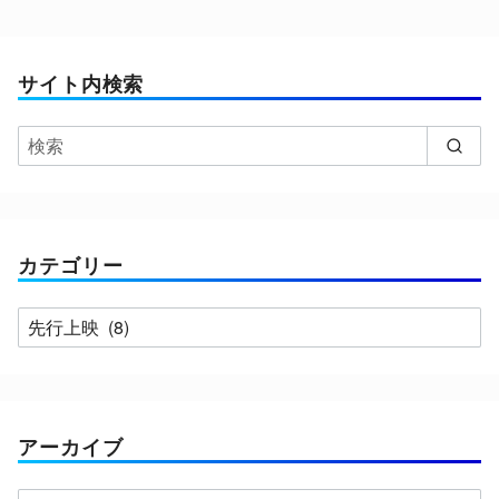
サイト内検索
カテゴリー
カ
テ
ゴ
リ
ー
アーカイブ