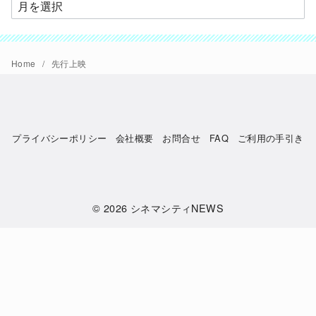
ア
ー
カ
イ
Home
先行上映
ブ
プライバシーポリシー
会社概要
お問合せ
FAQ
ご利用の手引き
© 2026
シネマシティNEWS