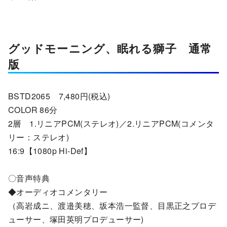
グッドモーニング、眠れる獅子 通常
版
BSTD2065 7,480円(税込)
COLOR 86分
2層 1.リニアPCM(ステレオ)／2.リニアPCM(コメンタ
リー：ステレオ)
16:9【1080p Hi-Def】
〇音声特典
◆オーディオコメンタリー
（高岩成ニ、渡邉美穂、坂本浩一監督、目黒正之プロデ
ューサー、塚田英明プロデューサー)