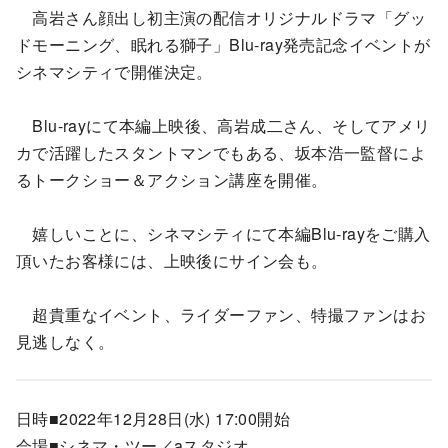
高岩さん顔出し初主演の配信オリジナルドラマ「グッ
ドモーニング、眠れる獅子」Blu-ray発売記念イベントが
シネマシティで開催決定。
Blu-rayにて本編上映後、高岩成二さん、そしてアメリ
カで活躍したスタントマンでもある、坂本浩一監督によ
るトークショー＆アクション講座を開催。
嬉しいことに、シネマシティにて本編Blu-rayをご購入
頂いたお客様には、上映後にサイン会も。
超貴重なイベント、ライダーファン、特撮ファンはお
見逃しなく。
日時■2022年12月28日(水) 17:00開始
会場■シネマ・ツー／aスタジオ