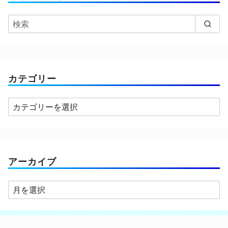
カテゴリー
カ
テ
ゴ
リ
ー
アーカイブ
ア
ー
カ