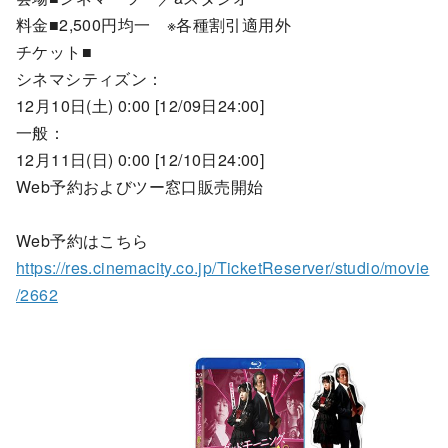
料金■2,500円均一 ※各種割引適用外
チケット■
シネマシティズン：
12月10日(土) 0:00 [12/09日24:00]
一般：
12月11日(日) 0:00 [12/10日24:00]
Web予約およびツー窓口販売開始
Web予約はこちら
https://res.cinemacity.co.jp/TicketReserver/studio/movie
/2662