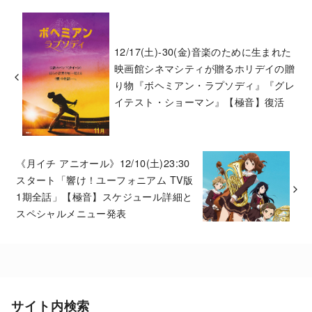
12/17(土)-30(金)音楽のために生まれた
映画館シネマシティが贈るホリデイの贈
り物『ボヘミアン・ラプソディ』『グレ
イテスト・ショーマン』【極音】復活
《月イチ アニオール》12/10(土)23:30
スタート「響け！ユーフォニアム TV版
1期全話」【極音】スケジュール詳細と
スペシャルメニュー発表
サイト内検索