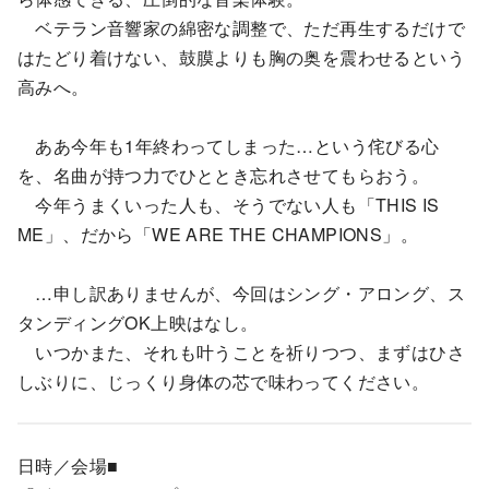
ベテラン音響家の綿密な調整で、ただ再生するだけで
はたどり着けない、鼓膜よりも胸の奥を震わせるという
高みへ。
ああ今年も1年終わってしまった…という侘びる心
を、名曲が持つ力でひととき忘れさせてもらおう。
今年うまくいった人も、そうでない人も「THIS IS
ME」、だから「WE ARE THE CHAMPIONS」。
…申し訳ありませんが、今回はシング・アロング、ス
タンディングOK上映はなし。
いつかまた、それも叶うことを祈りつつ、まずはひさ
しぶりに、じっくり身体の芯で味わってください。
日時／会場■