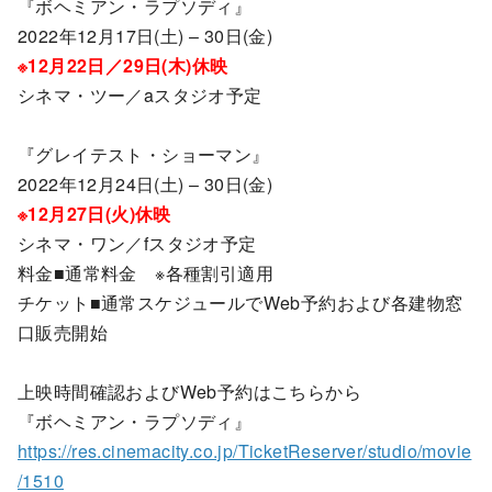
『ボヘミアン・ラプソディ』
2022年12月17日(土) – 30日(金)
※12月22日／29日(木)休映
シネマ・ツー／aスタジオ予定
『グレイテスト・ショーマン』
2022年12月24日(土) – 30日(金)
※12月27日(火)休映
シネマ・ワン／fスタジオ予定
料金■通常料金 ※各種割引適用
チケット■通常スケジュールでWeb予約および各建物窓
口販売開始
上映時間確認およびWeb予約はこちらから
『ボヘミアン・ラプソディ』
https://res.cinemacity.co.jp/TicketReserver/studio/movie
/1510