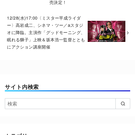
売決定！
12/28(水)17:00〈ミスター平成ライダ
ー〉高岩成二、シネマ・ツー／aスタジ
オに降臨。主演作「グッドモーニング、
眠れる獅子」上映＆坂本浩一監督ととも
にアクション講座開催
サイト内検索