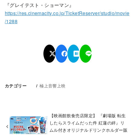
『グレイテスト・ショーマン』
https://res.cinemacity.co.jp/TicketReserver/studio/movie
/1288
極上音響上映
カテゴリー
【映画館飲食売店限定】 『劇場版 転生
したらスライムだった件 紅蓮の絆』リ
ムル付きオリジナルドリンクホルダー販