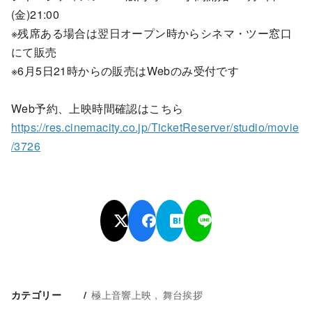
(金)21:00
※残席ある場合は翌日オープン時からシネマ・ツー窓口
にて販売
※6月5日21時からの販売はWebのみ受付です
Web予約、上映時間確認はこちら
https://res.cinemacity.co.jp/TicketReserver/studio/movie
/3726
極上音響上映
舞台挨拶
カテゴリー