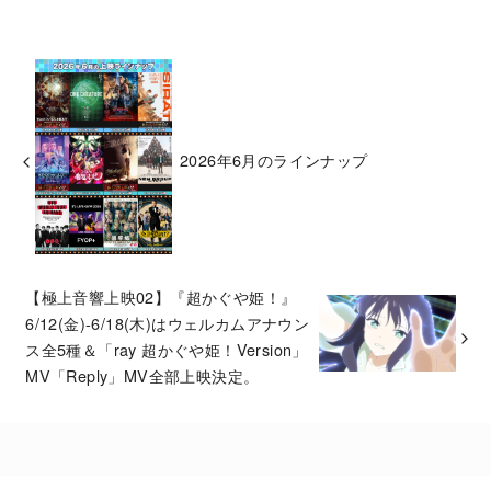
2026年6月のラインナップ
【極上音響上映02】『超かぐや姫！』
6/12(金)-6/18(木)はウェルカムアナウン
ス全5種＆「ray 超かぐや姫！Version」
MV「Reply」MV全部上映決定。