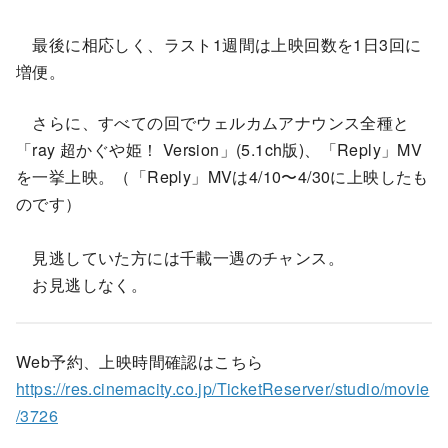
最後に相応しく、ラスト1週間は上映回数を1日3回に
増便。
さらに、すべての回でウェルカムアナウンス全種と
「ray 超かぐや姫！ Version」(5.1ch版)、「Reply」MV
を一挙上映。（「Reply」MVは4/10〜4/30に上映したも
のです）
見逃していた方には千載一遇のチャンス。
お見逃しなく。
Web予約、上映時間確認はこちら
https://res.cinemacity.co.jp/TicketReserver/studio/movie
/3726