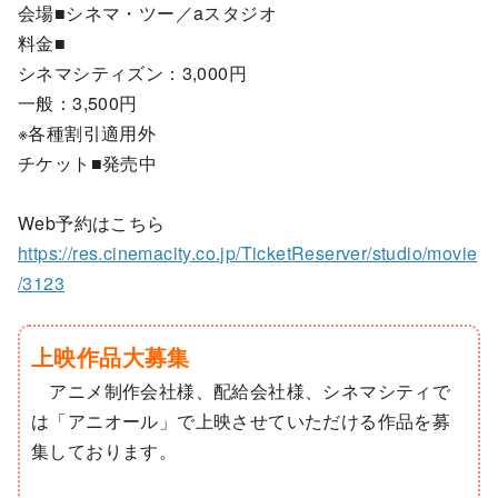
会場■シネマ・ツー／aスタジオ
料金■
シネマシティズン：3,000円
一般：3,500円
※各種割引適用外
チケット■発売中
Web予約はこちら
https://res.cinemacity.co.jp/TicketReserver/studio/movie
/3123
上映作品大募集
アニメ制作会社様、配給会社様、シネマシティで
は「アニオール」で上映させていただける作品を募
集しております。