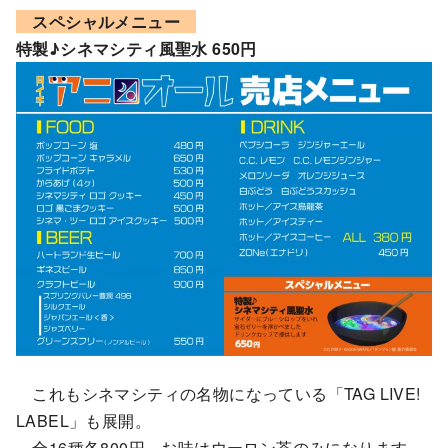
スペシャルメニュー
特製♪シネマシティ風聖水 650円
これもシネマシティの名物になっている「TAG LIVE!
LABEL」も展開。
全16種各800円。お味はウーロン茶のみになります。