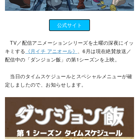
公式サイト
TV／配信アニメーションシリーズを土曜の深夜にイッ
キミする
《月イチ アニオール》
、6月は現在絶賛放送／
配信中の「ダンジョン飯」の第1シーズンを上映。
当日のタイムスケジュールとスペシャルメニューが確
定しましたので、お知らせします。