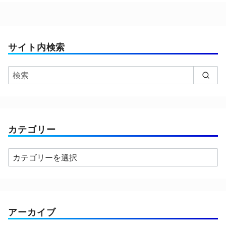
サイト内検索
カテゴリー
カ
テ
ゴ
リ
ー
アーカイブ