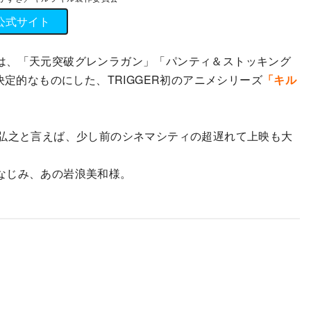
公式サイト
は、「天元突破グレンラガン」「パンティ＆ストッキング
決定的なものにした、TRIGGER初のアニメシリーズ
「キル
弘之と言えば、少し前のシネマシティの超遅れて上映も大
なじみ、あの岩浪美和様。