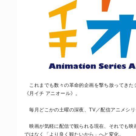
これまでも数々の革命的企画を撃ち放ってきた
《月イチ アニオール》。
毎月どこかの土曜の深夜、TV／配信アニメシリ
映画が気軽に配信で観られる現在、それでも映
ではなく「より良く観たいから」へと変化。