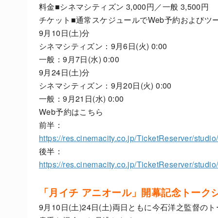
料金■シネマシティズン 3,000円／一般 3,500円
チケット■通常スケジュールでWeb予約およびツ
9月10日(土)分
シネマシティズン：9月6日(火) 0:00
一般：9月7日(水) 0:00
9月24日(土)分
シネマシティズン：
9
月
20
日(火) 0:00
一般：9月21日(水) 0:00
Web予約はこちら
前半：
https://res.cinemacity.co.jp/TicketReserver/studi
後半：
https://res.cinemacity.co.jp/TicketReserver/studi
「月イチ アニオール」開幕記念トーク
9月10日(土)24日(土)両日ともに今石洋之監督