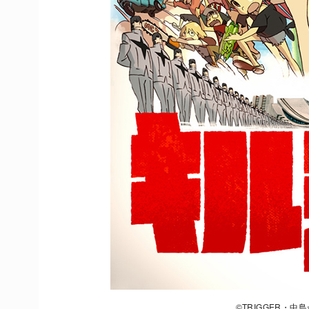
©TRIGGER・