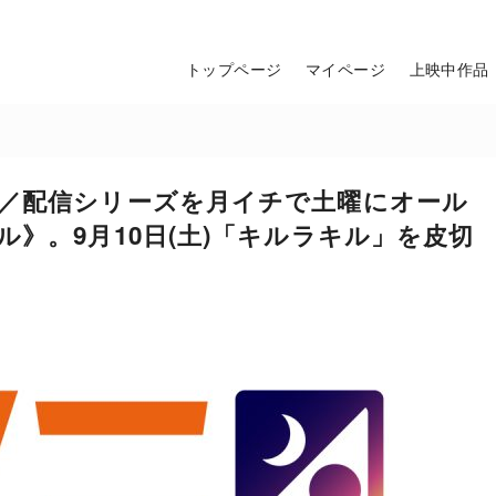
トップページ
マイページ
上映中作品
V／配信シリーズを月イチで土曜にオール
》。9月10日(土)「キルラキル」を皮切