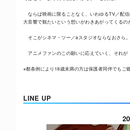
ならば映画に限ることなく、いわゆるTV／配信
大音響で観たいという想いがわきあがってくるの
そこがシネマ・ツー／aスタジオならなおさら
アニメファンのこの願いに応えていく、それが
※都条例により18歳未満の方は保護者同伴でもご
LINE UP
2