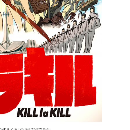
中島かずき／キルラキル製作委員会