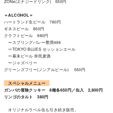
ZONe(エナジードリンク) 550円
＝ALCOHOL＝
ハートランド生ビール 780円
ギネスビール 850円
クラフトビール 980円
ースプリングバレー豊潤496
ーTOKYO BLUES セッションエール
ー幕末ビール 幸民麦酒
ージャズベリー
グリーンズフリー(ノンアルビール) 550円
スペシャルメニュー
ガンバの冒険クッキー 8種各650円／缶入 2,800円
リンゴのタルト 380円
オリジナルラベル缶も引き続き販売。