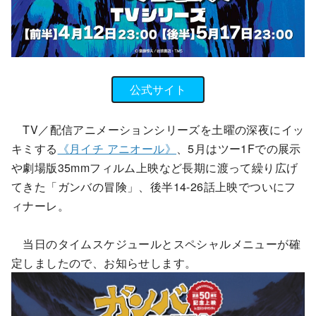
公式サイト
TV／配信アニメーションシリーズを土曜の深夜にイッ
キミする
《月イチ アニオール》
、5月はツー1Fでの展示
や劇場版35mmフィルム上映など長期に渡って繰り広げ
てきた「ガンバの冒険」、後半14-26話上映でついにフ
ィナーレ。
当日のタイムスケジュールとスペシャルメニューが確
定しましたので、お知らせします。