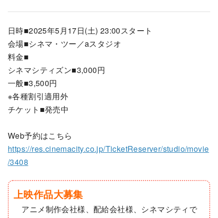
日時■2025年5月17日(土) 23:00スタート
会場■シネマ・ツー／aスタジオ
料金■
シネマシティズン■3,000円
一般■3,500円
※各種割引適用外
チケット■発売中
Web予約はこちら
https://res.cinemacity.co.jp/TicketReserver/studio/movie
/3408
上映作品大募集
アニメ制作会社様、配給会社様、シネマシティで