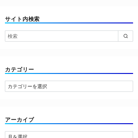
サイト内検索
カテゴリー
カ
テ
ゴ
リ
ー
アーカイブ
ア