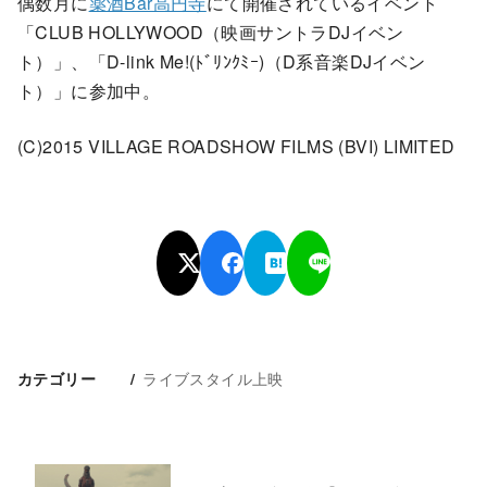
偶数月に
薬酒Bar高円寺
にて開催されているイベント
「CLUB HOLLYWOOD（映画サントラDJイベン
ト）」、「D-link Me!(ﾄﾞﾘﾝｸﾐｰ)（D系音楽DJイベン
ト）」に参加中。
(C)2015 VILLAGE ROADSHOW FILMS (BVI) LIMITED
ライブスタイル上映
カテゴリー