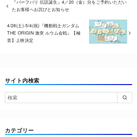
『バーフバリ 伝説誕生』4／20（金）分をご予約いただい
たお客様へお詫びとお知らせ
4/28(土)-5/4(祝)『機動戦士ガンダム
THE ORIGIN 激突 ルウム会戦』【極
音】上映決定
サイト内検索
カテゴリー