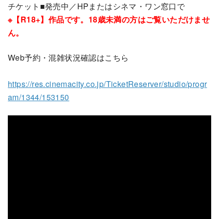
チケット■発売中／HPまたはシネマ・ワン窓口で
※【R18+】作品です。18歳未満の方はご覧いただけませ
ん。
Web予約・混雑状況確認はこちら
https://res.cinemacity.co.jp/TicketReserver/studio/progr
am/1344/153150