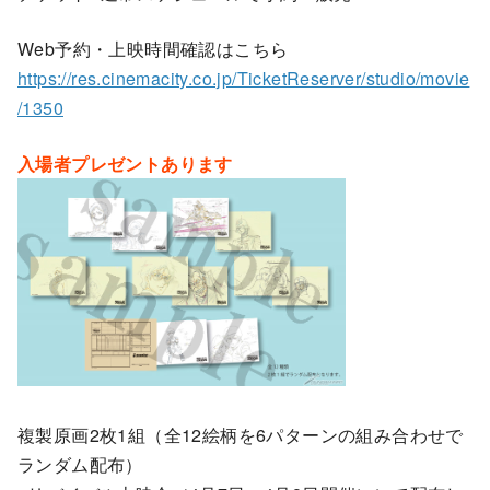
Web予約・上映時間確認はこちら
https://res.cinemacity.co.jp/TicketReserver/studio/movie
/1350
入場者プレゼントあります
複製原画2枚1組（全12絵柄を6パターンの組み合わせで
ランダム配布）