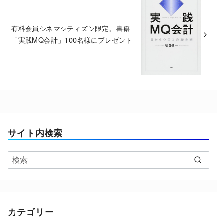
有料会員シネマシティズン限定。書籍
「実践MQ会計」100名様にプレゼント
サイト内検索
カテゴリー