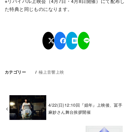
※リバイバル上映会（4月7日・4月8日開催）にて配布し
た特典と同じものになります。
極上音響上映
カテゴリー
4/22(日)12:10回『娼年』上映後、冨手
麻妙さん舞台挨拶開催