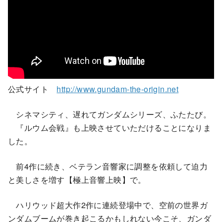
公式サイト
http://www.gundam-the-origin.net
シネマシティ、遅れてガンダムシリーズ、ふたたび。
『ルウム会戦』も上映させていただけることになりま
した。
前4作に続き、ベテラン音響家に調整を依頼して迫力
と美しさを増す【極上音響上映】で。
ハリウッド超大作2作に連続登場中で、空前の世界ガ
ンダムブームが巻き起こるかもしれない今こそ、ガンダ