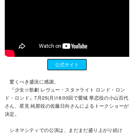
公式サイト
驚くべき盛況に感謝。
『少女☆歌劇 レヴュー・スタァライト ロンド・ロン
ド・ロンド』7月25(月)18:00回で愛城 華恋役の小山百代
さん、星見 純那役の佐藤日向さんによるトークショーが
決定。
シネマシティでの公演は、まだまだ盛り上がり続け