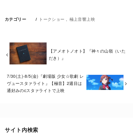
トークショー
極上音響上映
カテゴリー
【アメオトノオト】『神々の山嶺（いた
だき）』
7/30(土)-8/5(金)『劇場版 少女☆歌劇 レ
ヴュースタァライト』【極音】2週目は
通好みのcスタァライトで上映
サイト内検索