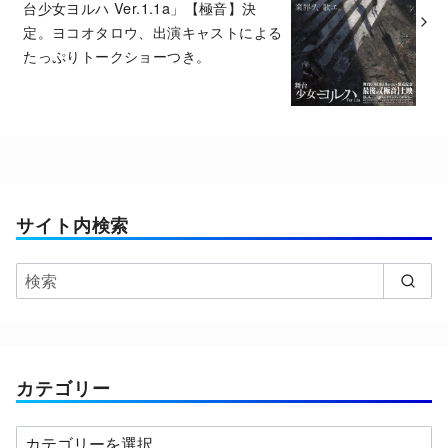
台少女ヨルハ Ver.1.1a」【極音】決
定。ヨコオタロウ、出演キャストによる
たっぷりトークショーつき。
サイト内検索
カテゴリー
カ