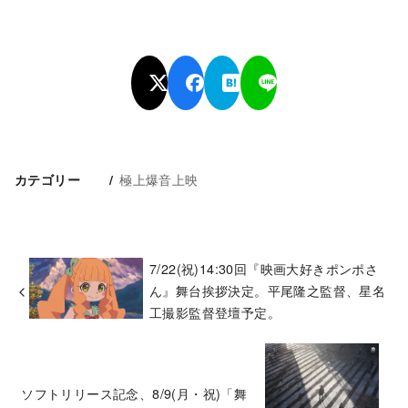
極上爆音上映
カテゴリー
7/22(祝)14:30回『映画大好きポンポさ
ん』舞台挨拶決定。平尾隆之監督、星名
工撮影監督登壇予定。
ソフトリリース記念、8/9(月・祝)「舞