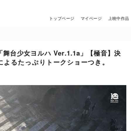
トップページ
マイページ
上映中作品
舞台少女ヨルハ Ver.1.1a」【極音】決
によるたっぷりトークショーつき。