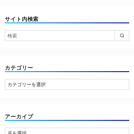
サイト内検索
カテゴリー
カ
テ
ゴ
リ
ー
アーカイブ
ア