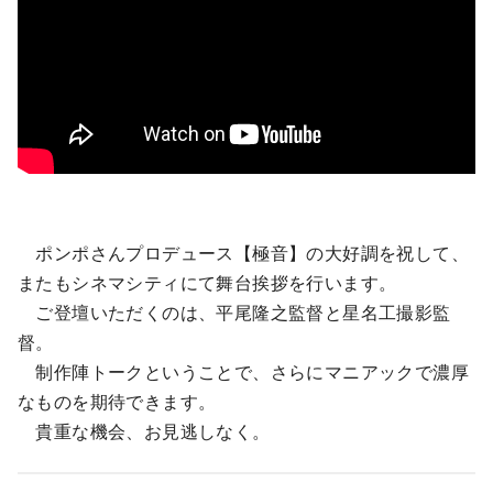
ポンポさんプロデュース【極音】の大好調を祝して、
またもシネマシティにて舞台挨拶を行います。
ご登壇いただくのは、平尾隆之監督と星名工撮影監
督。
制作陣トークということで、さらにマニアックで濃厚
なものを期待できます。
貴重な機会、お見逃しなく。