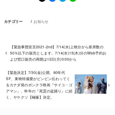
お知らせ
カテゴリー
【緊急事態宣言2021-2nd】7/14(水)上映分から座席数の
50％以下の販売とします。7/14(水)15(木)分のWeb予約お
よび窓口販売の再開は12日(月)0:00から
【緊急決定】7/30(金)公開、80年代
SF、東映特撮愛がビンビン伝わってく
るカナダ発のボンクラ映画『サイコ・ゴ
アマン』、昨年の『死霊の盆踊り』に続
く、ヤケクソ【極爆】決定。