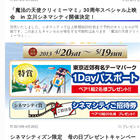
「魔法の天使クリィミーマミ」30周年スペシャル上映
会 in 立川シネマシティ開催決定！
完売いたしました。シネマシティでは上映開始20分前まで予約のキャンセルが可
能です。このあともキャンセルが発生する可能性はあります 「魔法の天使クリィ
ミーマミ」…
2013年4月20日
プレゼント
シネマシティズン限定 母の日プレゼントキャンペー