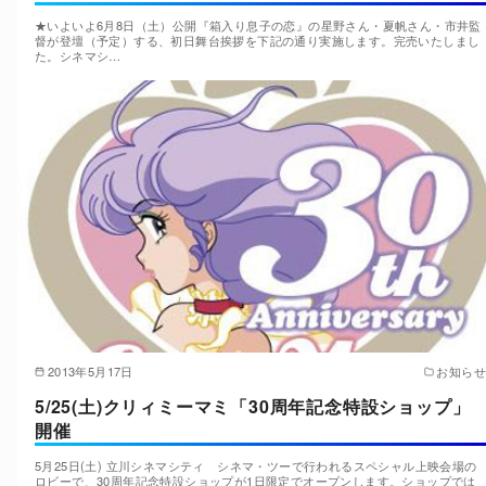
★いよいよ6月8日（土）公開『箱入り息子の恋』の星野さん・夏帆さん・市井監
督が登壇（予定）する、初日舞台挨拶を下記の通り実施します。完売いたしまし
た。シネマシ…
2013年5月17日
お知らせ
5/25(土)クリィミーマミ「30周年記念特設ショップ」
開催
5月25日(土) 立川シネマシティ シネマ・ツーで行われるスペシャル上映会場の
ロビーで、30周年記念特設ショップが1日限定でオープンします。ショップでは