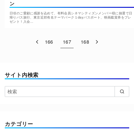
ン
日頃のご愛顧に感謝を込めて、有料会員シネマシティズンメンバー様に抽選で日
帰りバス旅行、東京近郊有名テーマパーク１dayパスポート、映画鑑賞券をプレ
ゼント！入会…
166
167
168
サイト内検索
カテゴリー