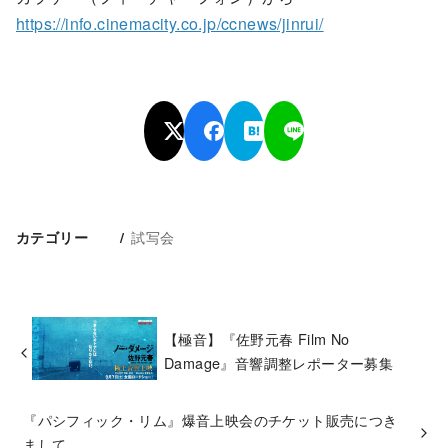
https://info.cinemacity.co.jp/ccnews/jinrui/
試写会
カテゴリー
【極音】『佐野元春 Film No
Damage』音響調整レポーター募集
『パシフィック・リム』爆音上映会のチケット販売につき
まして