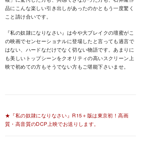
品にこんな楽しい引き出しがあったのかともう一度驚く
こと請け合いです。
『私の奴隷になりなさい』は今や大ブレイクの壇蜜がこ
の映画でセンセーショナルに登場したと言っても過言で
はない、ハードなだけでなく切ない物語です。あまりに
も美しいトップシーンをクオリティの高いスクリーン上
映で初めての方もそうでない方もご堪能下さいませ。
★『私の奴隷になりなさい』R15＋版は東京初！高画
質・高音質のDCP上映でお送りします。