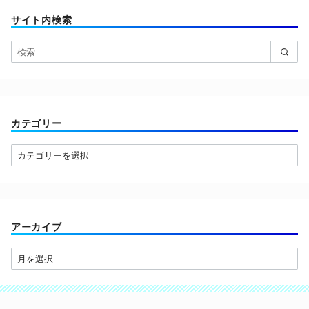
サイト内検索
カテゴリー
カ
テ
ゴ
リ
ー
アーカイブ
ア
ー
カ
イ