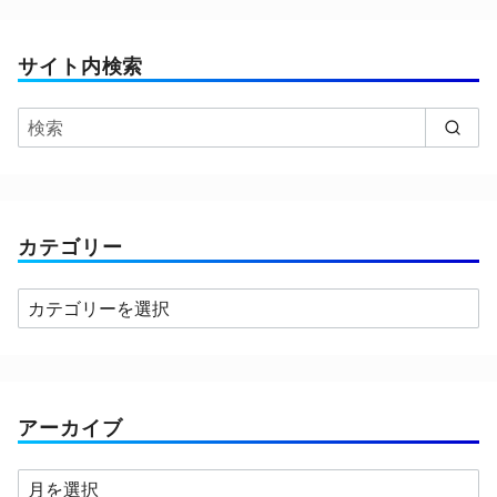
サイト内検索
カテゴリー
カ
テ
ゴ
リ
ー
アーカイブ
ア