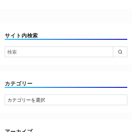
サイト内検索
カテゴリー
カ
テ
ゴ
リ
ー
アーカイブ