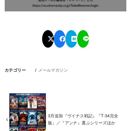
メールマガジン
カテゴリー
3月追加『ヴイナス戦記』『T-34完全
版』／『アンナ』選ぶシリーズほか