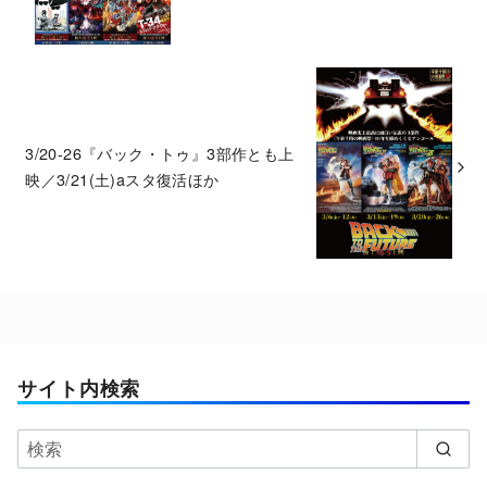
3/20-26『バック・トゥ』3部作とも上
映／3/21(土)aスタ復活ほか
サイト内検索