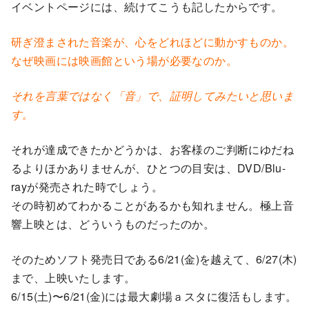
イベントページには、続けてこうも記したからです。
研ぎ澄まされた音楽が、心をどれほどに動かすものか。
なぜ映画には映画館という場が必要なのか。
それを言葉ではなく「音」で、証明してみたいと思いま
す。
それが達成できたかどうかは、お客様のご判断にゆだね
るよりほかありませんが、ひとつの目安は、DVD/Blu-
rayが発売された時でしょう。
その時初めてわかることがあるかも知れません。極上音
響上映とは、どういうものだったのか。
そのためソフト発売日である6/21(金)を越えて、6/27(木)
まで、上映いたします。
6/15(土)〜6/21(金)には最大劇場ａスタに復活もします。