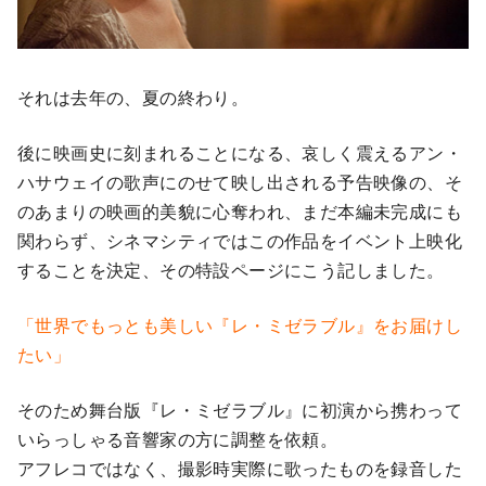
それは去年の、夏の終わり。
後に映画史に刻まれることになる、哀しく震えるアン・
ハサウェイの歌声にのせて映し出される予告映像の、そ
のあまりの映画的美貌に心奪われ、まだ本編未完成にも
関わらず、シネマシティではこの作品をイベント上映化
することを決定、その特設ページにこう記しました。
「世界でもっとも美しい『レ・ミゼラブル』をお届けし
たい」
そのため舞台版『レ・ミゼラブル』に初演から携わって
いらっしゃる音響家の方に調整を依頼。
アフレコではなく、撮影時実際に歌ったものを録音した