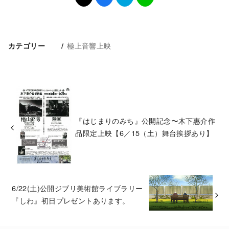
極上音響上映
カテゴリー
『はじまりのみち』公開記念〜木下惠介作
品限定上映【6／15（土）舞台挨拶あり】
6/22(土)公開ジブリ美術館ライブラリー
『しわ』初日プレゼントあります。