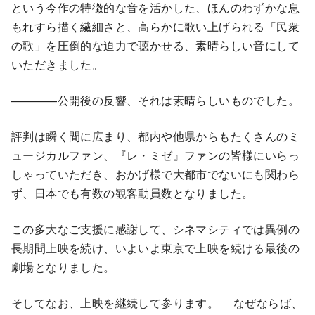
という今作の特徴的な音を活かした、ほんのわずかな息
もれすら描く繊細さと、高らかに歌い上げられる「民衆
の歌」を圧倒的な迫力で聴かせる、素晴らしい音にして
いただきました。
————公開後の反響、それは素晴らしいものでした。
評判は瞬く間に広まり、都内や他県からもたくさんのミ
ュージカルファン、『レ・ミゼ』ファンの皆様にいらっ
しゃっていただき、おかげ様で大都市でないにも関わら
ず、日本でも有数の観客動員数となりました。
この多大なご支援に感謝して、シネマシティでは異例の
長期間上映を続け、いよいよ東京で上映を続ける最後の
劇場となりました。
そしてなお、上映を継続して参ります。 なぜならば、