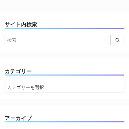
サイト内検索
カテゴリー
カ
テ
ゴ
リ
ー
アーカイブ