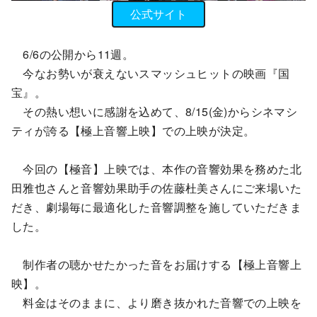
公式サイト
6/6の公開から11週。
今なお勢いが衰えないスマッシュヒットの映画『国
宝』。
その熱い想いに感謝を込めて、8/15(金)からシネマシ
ティが誇る【極上音響上映】での上映が決定。
今回の【極音】上映では、本作の音響効果を務めた北
田雅也さんと音響効果助手の佐藤
杜美さん
にご来場いた
だき、劇場毎に最適化した音響調整を施していただきま
した。
制作者の聴かせたかった音をお届けする【極上音響上
映】。
料金はそのままに、より磨き抜かれた音響での上映を