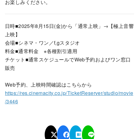
お楽しみください。
日時■2025年8月15日(金)から「通常上映」→【極上音響
上映】
会場■シネマ・ワン／f,gスタジオ
料金■通常料金 ※各種割引適用
チケット■通常スケジュールでWeb予約およびワン窓口
販売
Web予約、上映時間確認はこちらから
https://res.cinemacity.co.jp/TicketReserver/studio/movie
/3446