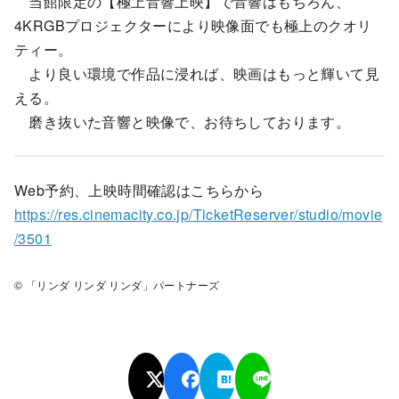
当館限定の【極上音響上映】で音響はもちろん、
4KRGBプロジェクターにより映像面でも極上のクオリ
ティー。
より良い環境で作品に浸れば、映画はもっと輝いて見
える。
磨き抜いた音響と映像で、お待ちしております。
Web予約、上映時間確認はこちらから
https://res.cinemacity.co.jp/TicketReserver/studio/movie
/3501
© 「リンダ リンダ リンダ」パートナーズ