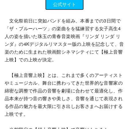
公式サイト
文化祭前日に突如バンドを組み、本番までの3日間で
「ザ・ブルーハーツ」の楽曲をを猛練習する女子高生4
人の姿を描いた珠玉の青春音楽映画『リンダ リンダ リ
ンダ』の4Kデジタルリマスター版の上映を記念して、音
楽のために生まれた映画館シネマシティにて【極上音響
上映】での上映が決定。
【極上音響上映】とは、これまで多くのアーティスト
やミュージカル、舞台に携わってきた世界的な音響家の
綿密な調整で作品の音響を劇場に合わせて最適化し、作
品本来が持つ音の響きや美しさ、音響を通じて表現され
る作品の魅力を最大限に引き出しお客さまへお届けする
上映です。