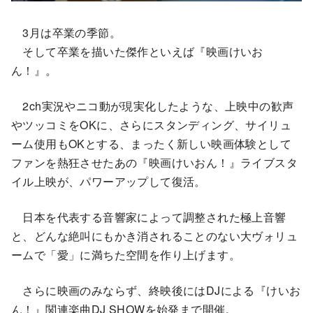
3月は卒業の季節。
そして卒業を描いた傑作といえば『映画けいお
ん！』。
2ch実況やニコ動が現実化したような、上映中の歓声
やツッコミをOKに、さらにスタンディング、サイリュ
ーム使用もOKとする、まったく新しい映画体験として
ファンを熱狂させたあの『映画けいおん！』ライブスタ
イル上映が、パワーアップして復活。
日本を代表する音響家によって調整された極上音響
と、どんな絶叫にもかき消されることのない大ヴォリュ
ームで「愛」に満ちた空間を作り上げます。
さらに映画のみならず、終映後にはDJによる『けいお
ん！』関連楽曲DJ SHOWを始発まで開催。