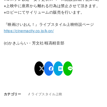
※上映中に座席から離れる行為は禁止させて頂きます。
※ロビーにてサイリュームの販売を行います。
『映画けいおん！』ライブスタイル上映特設ページ
https://cinemacity.co.jp/k-on/
(c)かきふらい・芳文社/桜高軽音部
ライブスタイル上映
カテゴリー