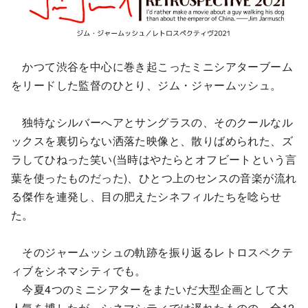
かつて渋谷を中心に巻き起こったミニシアターブーム
をリードした監督のひとり、ジム・ジャームッシュ。
独特なシルバーへアとサングラスの、そのクールなル
ックスを裏切らない洒落た映像と、散りばめられた、ズ
ラしてひねった笑い(当時はやたらとオフビートという言
葉を使ったものだった)、ひとつ上のセンスの音楽が流れ
る傑作を連発し、目の肥えたシネフィルたちを唸らせ
た。
そのジャームッシュの軌跡を振り返るレトロスペクテ
ィブをシネマシティでも。
今夏4つのミニシアターをまたいだ大型企画として大
人気を博したが、シネマシティでは遅れたものの、全12