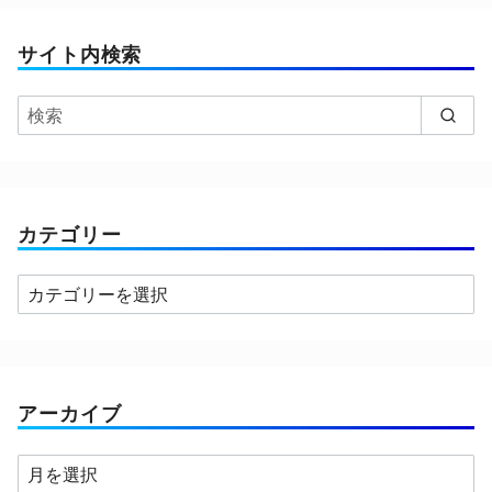
サイト内検索
カテゴリー
カ
テ
ゴ
リ
ー
アーカイブ
ア