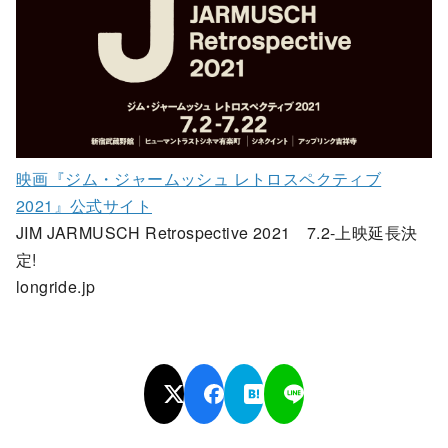
映画『ジム・ジャームッシュ レトロスペクティブ
2021』公式サイト
JIM JARMUSCH Retrospective 2021 7.2-上映延長決
定!
longride.jp