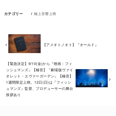
極上音響上映
カテゴリー
【アメオトノオト】『オールド』
【緊急決定】9/10(金)から『映画：フィ
ッシュマンズ』【極音】『劇場版ヴァイ
オレット・エヴァーガーデン』【極音】
1週間限定上映。12日(日)は『フィッシ
ュマンズ』監督、プロデューサーの舞台
挨拶あり