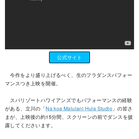
公式サイト
今作をより盛り上げるべく、生のフラダンスパフォー
マンスつき上映を開催。
スパリゾートハワイアンズでもパフォーマン
スの経験
がある、立川の「
Na koa Malulani Hula Studio
」の皆さ
まが、上映後の約15分間、スクリーンの前でダンスを披
露してくださいます。