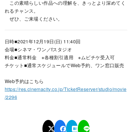
この素晴らしい作品への理解を、きっとより深めてく
れるチャンス。
ぜひ、ご来場ください。
日時■2021年12月19日(日) 11:40回
会場■シネマ・ワン／fスタジオ
料金■通常料金 ※各種割引適用 ※ムビチケ受入可
チケット■通常スケジュールでWeb予約、ワン窓口販売
Web予約はこちら
https://res.cinemacity.co.jp/TicketReserver/studio/movie
/2296