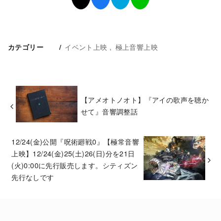
イベント上映
極上音響上映
カテゴリー
【アメオトノオト】『アイの歌声を聴か
せて』音響調整話
12/24(金)公開『呪術廻戦0』【極常音響
上映】12/24(金)25(土)26(日)分を21日
(火)0:00に先行販売します。シティズン
先行なしです