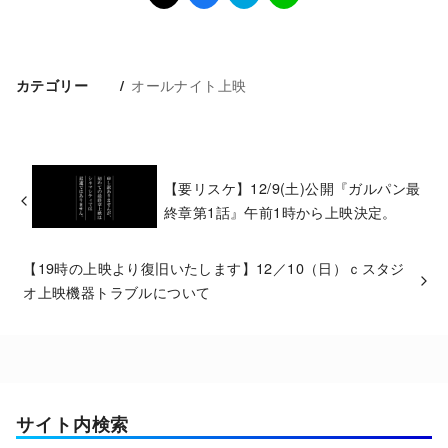
オールナイト上映
カテゴリー
【要リスケ】12/9(土)公開『ガルパン最
終章第1話』午前1時から上映決定。
【19時の上映より復旧いたします】12／10（日）ｃスタジ
オ上映機器トラブルについて
サイト内検索