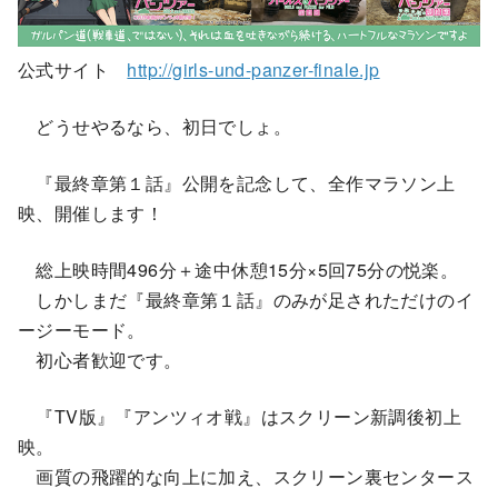
公式サイト
http://girls-und-panzer-finale.jp
どうせやるなら、初日でしょ。
『最終章第１話』公開を記念して、全作マラソン上
映、開催します！
総上映時間496分＋途中休憩15分×5回75分の悦楽。
しかしまだ『最終章第１話』のみが足されただけのイ
ージーモード。
初心者歓迎です。
『TV版』『アンツィオ戦』はスクリーン新調後初上
映。
画質の飛躍的な向上に加え、スクリーン裏センタース