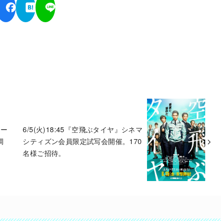
ョー
6/5(火)18:45『空飛ぶタイヤ』シネマ
調
シティズン会員限定試写会開催。170
名様ご招待。