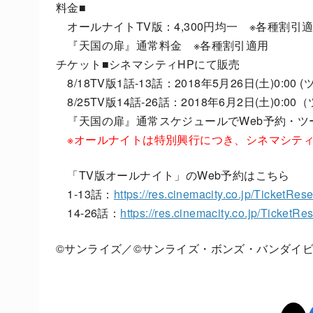
料金■
オールナイトTV版：4,300円均一 ※各種割引
『天国の扉』通常料金 ※各種割引適用
チケット■シネマシティHPにて販売
8/18TV版1話-13話：2018年5月26日(土)0:
8/25TV版14話-26話：2018年6月2日(土)0:
『天国の扉』通常スケジュールでWeb予約・ツ
※オールナイトは特別興行につき、シネマシテ
「TV版オールナイト」のWeb予約はこちら
1-13話：
https://res.cinemacity.co.jp/TicketRes
14-26話：
https://res.cinemacity.co.jp/TicketR
©サンライズ／©サンライズ・ボンズ・バンダイ