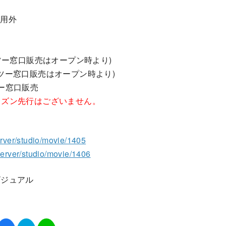
適用外
00 (ツー窓口販売はオープン時より)
00（ツー窓口販売はオープン時より)
ー窓口販売
ィズン先行はございません。
erver/studio/movie/1405
eserver/studio/movie/1406
ビジュアル