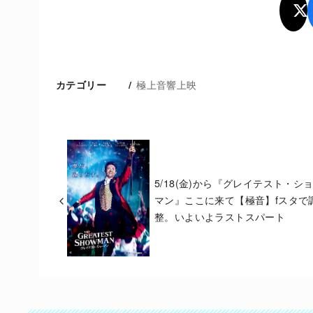
極上音響上映
カテゴリー
5/18(金)から『グレイテスト・シ
マン』ここに来て【極音】fスタで
整。いよいよラストスパート