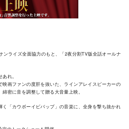
サンライズ全面協力のもと、「2夜分割TV版全話オールナ
せあれ。
で映画ファンの度肝を抜いた、ラインアレイスピーカーの
、綿密に音を調整して贈る大音量上映。
輝く「カウボーイビバップ」の音楽に、全身を撃ち抜かれ
予定のトークショーも開催。