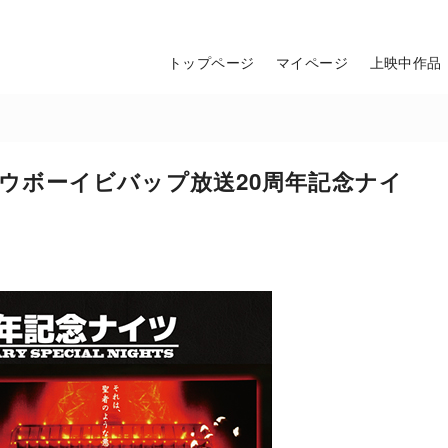
トップページ
マイページ
上映中作品
響】「カウボーイビバップ放送20周年記念ナイ