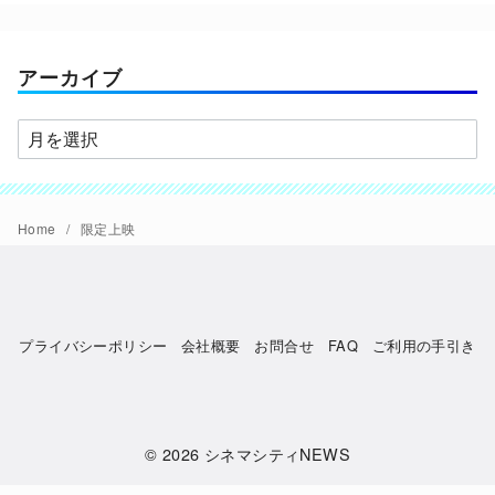
ゴ
リ
ー
アーカイブ
ア
ー
カ
イ
Home
限定上映
ブ
プライバシーポリシー
会社概要
お問合せ
FAQ
ご利用の手引き
© 2026
シネマシティNEWS