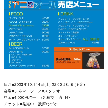
日時■2023年10月14日(土) 22:00-28:15 (予定)
会場■シネマ・ツー／aスタジオ
料金■4,000円均一 ※各種割引適用外
チケット■発売中 残席わずか