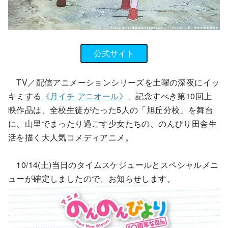
公式サイト
TV／配信アニメーションシリーズを土曜の深夜にイッ
キミする
《月イチ アニオール》
、記念すべき第10回上
映作品は、全校生徒がたった5人の「旭丘分校」を舞台
に、山里でまったり過ごす少女たちの、のんびり田舎生
活を描く大人気コメディアニメ。
10/14(土)当日のタイムスケジュールとスペシャルメニ
ューが確定しましたので、お知らせします。