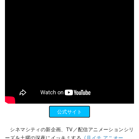
公式サイト
シネマシティの新企画、TV／配信アニメーションシリ
ーズを土曜の深夜にイッキミする
《月イチ アニオー