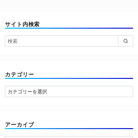
サイト内検索
カテゴリー
カ
テ
ゴ
リ
ー
アーカイブ