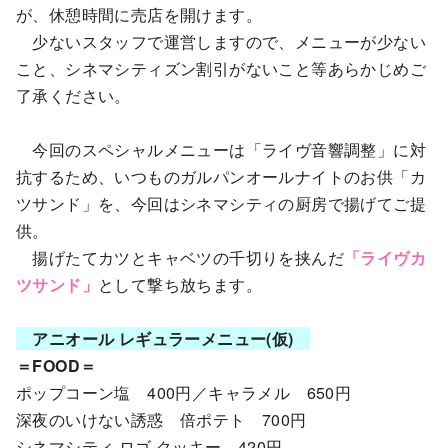
が、休憩時間に売店を開けます。
少ないスタッフで運営しますので、メニューが少ない
こと、シネマシティズン割引がないこと等あらかじめご
了承ください。
今回のスペシャルメニューは「ライヴ音響調整」に対
抗するため、いつものガルパンオールナイトのお供「カ
ツサンド」を、今回はシネマシティの厨房で揚げてご提
供。
揚げたてカツとキャベツの千切りを挟んだ
「ライヴカ
ツサンド」
として撃ち放ちます。
アニオール レギュラーメニュー(仮)
＝FOOD＝
ポップコーン塩 400円／キャラメル 650円
深夜のいけない誘惑 倍ポテト 700円
シネマシティ ロゴ クッキー 420円