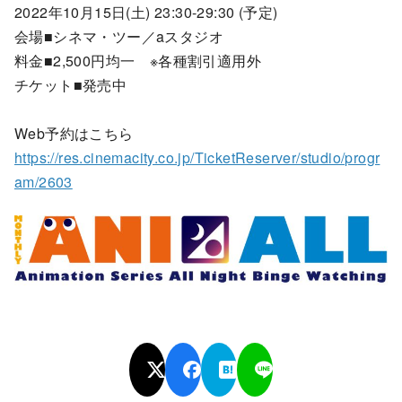
2022年10月15日(土) 23:30-29:30 (予定)
会場■シネマ・ツー／aスタジオ
料金■2,500円均一 ※各種割引適用外
チケット■発売中
Web予約はこちら
https://res.cinemacity.co.jp/TicketReserver/studio/progr
am/2603