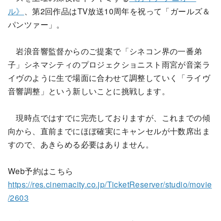
ル》
、第2回作品はTV放送10周年を祝って「ガールズ＆
パンツァー」。
岩浪音響監督からのご提案で「シネコン界の一番弟
子」シネマシティのプロジェクショニスト雨宮が音楽ラ
イヴのように生で場面に合わせて調整していく「ライヴ
音響調整」という新しいことに挑戦します。
現時点ではすでに完売しておりますが、これまでの傾
向から、直前までにほぼ確実にキャンセルが十数席出ま
すので、あきらめる必要はありません。
Web予約はこちら
https://res.cinemacity.co.jp/TicketReserver/studio/movie
/2603