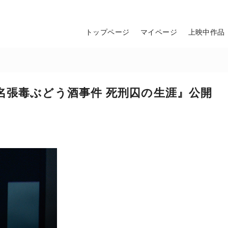
トップページ
マイページ
上映中作品
名張毒ぶどう酒事件 死刑囚の生涯』公開