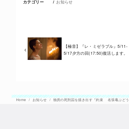
お知らせ
カテゴリー
【極音】『レ・ミゼラブル』5/11-
5/17夕方の回(17:50)復活します。
Home
お知らせ
独房の死刑囚を描き出す『約束 名張毒ぶどう