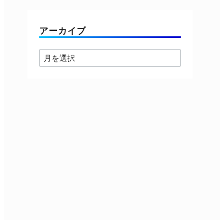
ゴ
リ
ー
アーカイブ
ア
ー
カ
イ
ブ