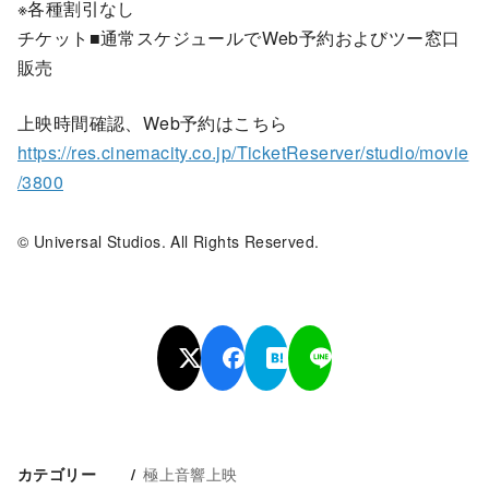
※各種割引なし
チケット■通常スケジュールでWeb予約およびツー窓口
販売
上映時間確認、Web予約はこちら
https://res.cinemacity.co.jp/TicketReserver/studio/movie
/3800
© Universal Studios. All Rights Reserved.
極上音響上映
カテゴリー