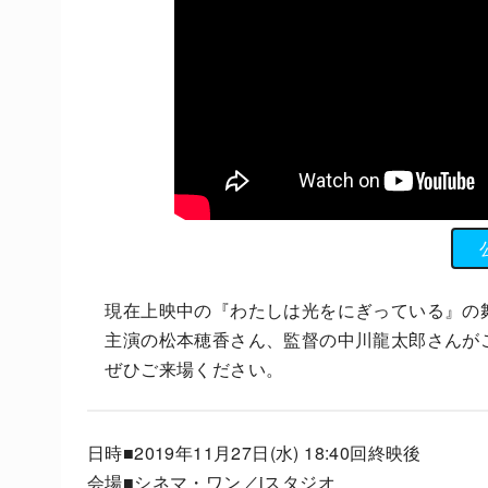
現在上映中の『わたしは光をにぎっている』の舞台挨
主演の松本穂香さん、監督の中川龍太郎さんが
ぜひご来場ください。
日時■2019年11月27日(水) 18:40回終映後
会場■シネマ・ワン／iスタジオ