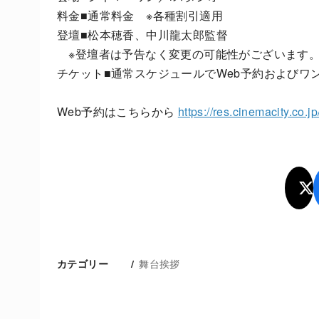
料金■通常料金 ※各種割引適用
登壇■松本穂香、中川龍太郎監督
※登壇者は予告なく変更の可能性がございます
チケット■通常スケジュールでWeb予約およびワ
Web予約はこちらから
https://res.cinemacity.co.
舞台挨拶
カテゴリー