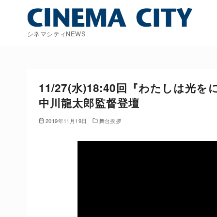
コ
ン
テ
シネマシティNEWS
ン
ツ
へ
移
11/27(水)18:40回『わたし
動
中川龍太郎監督登壇
2019年11月19日
舞台挨拶