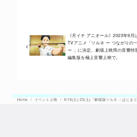
《月イチ アニオール》2023年9月
TVアニメ「ツルネ ー つながりの
ー 」に決定。劇場上映用の音響特
編集版を極上音響上映で。
Home
イベント上映
9/16(土)-23(土)『劇場版ツルネ 