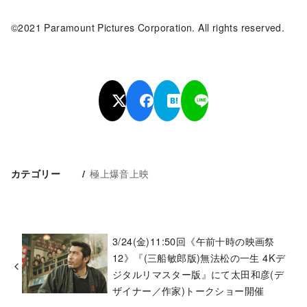
©2021 Paramount Pictures Corporation. All rights reserved.
極上爆音上映
カテゴリー
3/24(金)11:50回《午前十時の映画祭
12》『(三船敏郎版)無法松の一生 4Kデ
ジタルリマスター版』にて太田和彦(デ
ザイナー／作家)トークショー開催