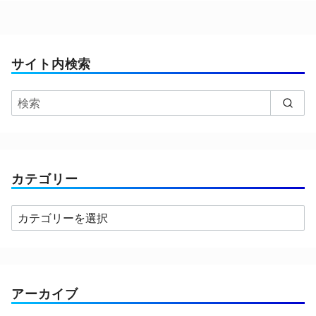
サイト内検索
カテゴリー
カ
テ
ゴ
リ
ー
アーカイブ