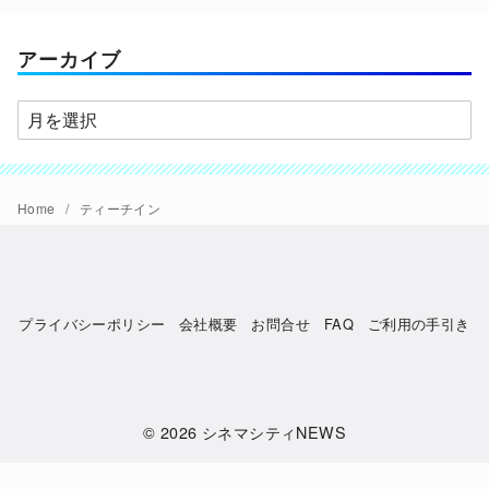
リ
ー
アーカイブ
ア
ー
カ
イ
Home
ティーチイン
ブ
プライバシーポリシー
会社概要
お問合せ
FAQ
ご利用の手引き
© 2026
シネマシティNEWS