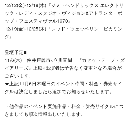
12/12(金)-12/18(木)『ジミ・ヘンドリックス エレクトリ
ック・レディ・スタジオ・ヴィジョン&アトランタ・ポ
ップ・フェスティヴァル1970』
12/19(金)-12/25(木)『レッド・ツェッペリン：ビカミン
グ』
登壇予定■
11/6(木) 仲井戸麗市×立川直樹 『カセットテープ・ダ
イアリーズ』上映※出演者は予告なく変更となる場合が
ございます。
★上記11月6日木曜日のイベント時間・料金・券売サイ
クルは決定しましたら追加でお知らせいたします。
・他作品のイベント実施作品・料金・券売サイクルにつ
きましても順次情報出しいたします。