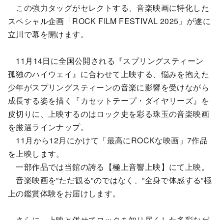
この強力タッグがセレクトする、音楽映画に特化した
スペシャル企画「ROCK FILM FESTIVAL 2025」が遂に
立川で幕を開けます。
11月14日に全国公開される『スプリングスティーン
孤独のハイウェイ』に合わせて上映する、悩みを抱えた
少年がスプリングスティーンの音楽に影響を受けながら
成長する姿を描く『カセットテープ・ダイヤリーズ』を
皮切りに、上映するのはロック史を彩る珠玉の音楽映画
を厳選ラインナップ。
11月から12月にかけて「最高にROCKな映画」7作品
を上映します。
一部作品では当館の誇る【極上音響上映】にて上映。
音楽映画を”ただ観る”のではなく、”全身で体感する”極
上の鑑賞体験をお届けします。
さらに、上映と併せてロックを知り尽くした多彩なゲ