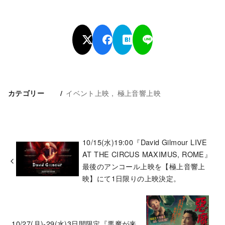
イベント上映
極上音響上映
カテゴリー
10/15(水)19:00『David Gilmour LIVE
AT THE CIRCUS MAXIMUS, ROME』
最後のアンコール上映を【極上音響上
映】にて1日限りの上映決定。
10/27(月)-29(水)3日間限定『悪魔が来