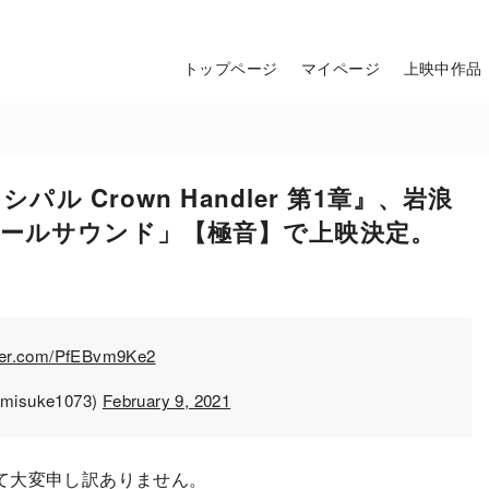
トップページ
マイページ
上映中作品
パル Crown Handler 第1章』、岩浪
ボールサウンド」【極音】で上映決定。
tter.com/PfEBvm9Ke2
isuke1073)
February 9, 2021
て大変申し訳ありません。