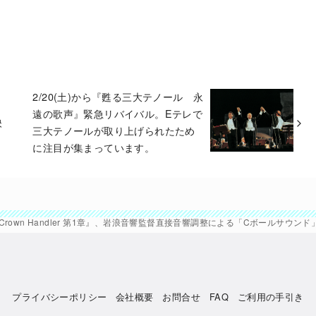
2/20(土)から『甦る三大テノール 永
』
遠の歌声』緊急リバイバル。Eテレで
映
三大テノールが取り上げられたため
に注目が集まっています。
 Crown Handler 第1章』、岩浪音響監督直接音響調整による「Cボールサウ
プライバシーポリシー
会社概要
お問合せ
FAQ
ご利用の手引き