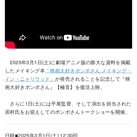
2025年3月1日(土)に劇場アニメ版の膨大な資料を掲載
したメイキング本
「映画大好きポンポさん メイキング・
イン・ニャリウッド」
が発売されることを記念して『映
画大好きポンポさん』【極音】を復活上映。
さらに1日(土)には平尾監督、そして演出を担当された
居村氏をお迎えしてのポンポさんトークショーを開催。
日時■2025年3月1日(土) 12:30回