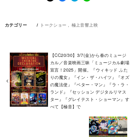
トークショー
極上音響上映
カテゴリー
【CC20/30】3/7(金)から春のミュージ
カル／音楽映画三昧「ミュージカル劇場
宣言！2025」開催。『ウィキッド ふた
りの魔女』『イン・ザ・ハイツ』『オズ
の魔法使』『ベター・マン』『ラ・ラ・
ランド』『セッション デジタルリマス
ター』『グレイテスト・ショーマン』す
べて【極音】で